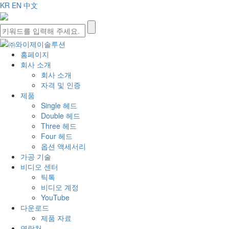
KR
EN
中文
홈페이지
회사 소개
회사 소개
자격 및 인증
제품
Single 헤드
Double 헤드
Three 헤드
Four 헤드
옵션 액세서리
가공 기술
비디오 센터
틱톡
비디오 계정
YouTube
다운로드
제품 자료
연락처