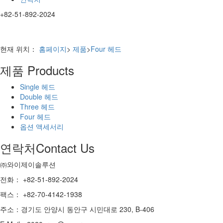
+82-51-892-2024
현재 위치：
홈페이지
>
제품
>
Four 헤드
제품
Products
Single 헤드
Double 헤드
Three 헤드
Four 헤드
옵션 액세서리
연락처
Contact Us
㈜와이제이솔루션
전화： +82-51-892-2024
팩스： +82-70-4142-1938
주소：경기도 안양시 동안구 시민대로 230, B-406